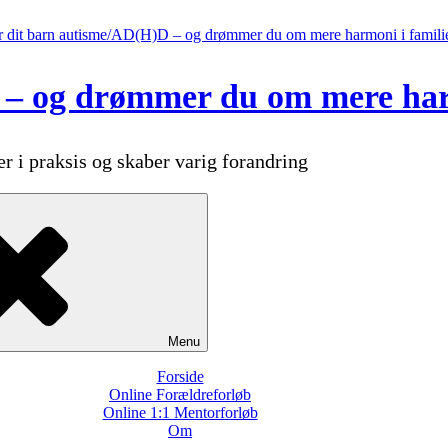
– og drømmer du om mere harm
r i praksis og skaber varig forandring
Menu
Forside
Online Forældreforløb
Online 1:1 Mentorforløb
Om