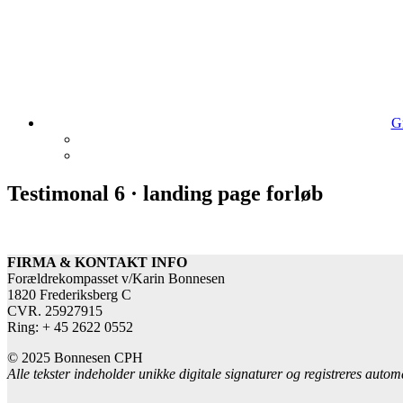
Gr
Testimonal 6 · landing page forløb
FIRMA & KONTAKT INFO
Forældrekompasset v/Karin Bonnesen
1820 Frederiksberg C
CVR. 25927915
Ring: + 45 2622 0552
© 2025 Bonnesen CPH
Alle tekster indeholder unikke digitale signaturer og registreres auto