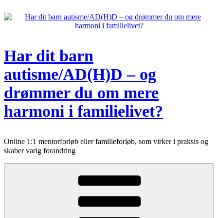
Videre
til
indhold
Har dit barn
autisme/AD(H)D – og
drømmer du om mere
harmoni i familielivet?
Online 1:1 mentorforløb eller familieforløb, som virker i praksis og
skaber varig forandring