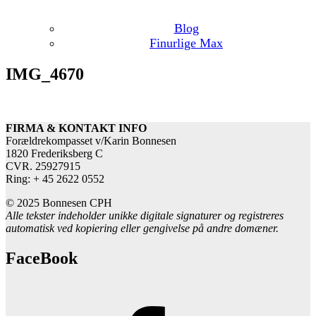
Blog
Finurlige Max
IMG_4670
FIRMA & KONTAKT INFO
Forældrekompasset v/Karin Bonnesen
1820 Frederiksberg C
CVR. 25927915
Ring: + 45 2622 0552
© 2025 Bonnesen CPH
Alle tekster indeholder unikke digitale signaturer og registreres
automatisk ved kopiering eller gengivelse på andre domæner.
FaceBook
Forældrekompasset