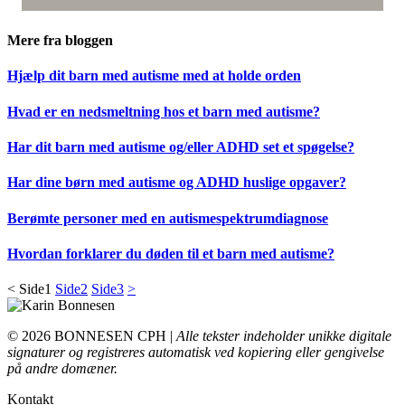
Mere fra bloggen
Hjælp dit barn med autisme med at holde orden
Hvad er en nedsmeltning hos et barn med autisme?
Har dit barn med autisme og/eller ADHD set et spøgelse?
Har dine børn med autisme og ADHD huslige opgaver?
Berømte personer med en autismespektrumdiagnose
Hvordan forklarer du døden til et barn med autisme?
<
Side
1
Side
2
Side
3
>
© 2026 BONNESEN CPH |
Alle tekster indeholder unikke digitale
signaturer og registreres automatisk ved kopiering eller gengivelse
på andre domæner.
Kontakt