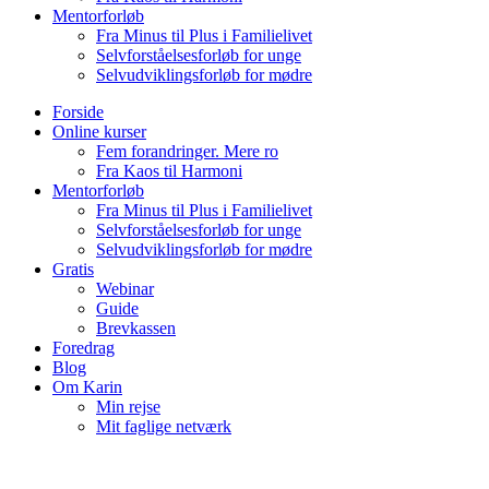
Mentorforløb
Fra Minus til Plus i Familielivet
Selvforståelsesforløb for unge
Selvudviklingsforløb for mødre
Forside
Online kurser
Fem forandringer. Mere ro
Fra Kaos til Harmoni
Mentorforløb
Fra Minus til Plus i Familielivet
Selvforståelsesforløb for unge
Selvudviklingsforløb for mødre
Gratis
Webinar
Guide
Brevkassen
Foredrag
Blog
Om Karin
Min rejse
Mit faglige netværk