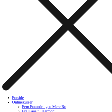
Forside
Onlinekurser
Fem Forandringer. Mere Ro
Fra Kaos til Harmoni