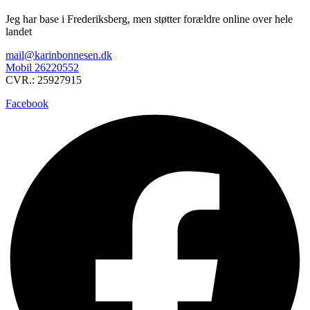
Jeg har base i Frederiksberg, men støtter forældre online over hele
landet
mail@karinbonnesen.dk
Mobil 26220552
CVR.: 25927915
Facebook