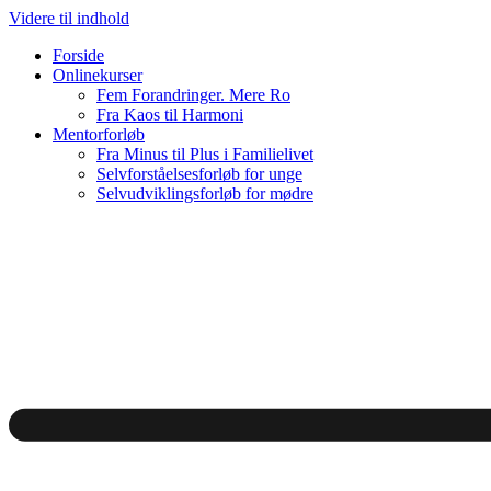
Videre til indhold
Forside
Onlinekurser
Fem Forandringer. Mere Ro
Fra Kaos til Harmoni
Mentorforløb
Fra Minus til Plus i Familielivet
Selvforståelsesforløb for unge
Selvudviklingsforløb for mødre